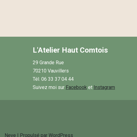
L'Atelier Haut Comtois
29 Grande Rue
70210 Vauvillers
Tél. 06 33 37 04 44
Suivez moi sur
Facebook
et
Instagram
Neve
| Propulsé par
WordPress