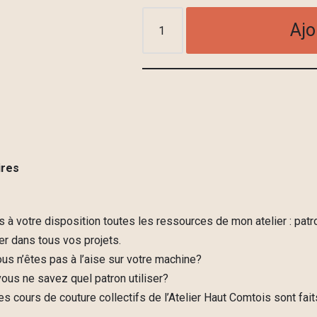
Ajo
ires
 à votre disposition toutes les ressources de mon atelier : patro
 dans tous vos projets.
s n’êtes pas à l’aise sur votre machine?
us ne savez quel patron utiliser?
es cours de couture collectifs de l’Atelier Haut Comtois sont fai