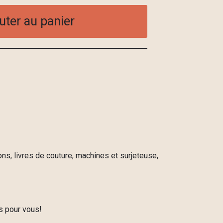
uter au panier
ns, livres de couture, machines et surjeteuse,
ts pour vous!