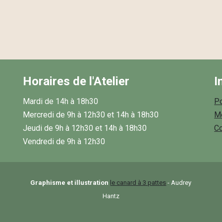
Horaires de l'Atelier
I
Mardi de 14h à 18h30
Po
Mercredi de 9h à 12h30 et 14h à 18h30
Me
Jeudi de 9h à 12h30 et 14h à 18h30
Co
Vendredi de 9h à 12h30
Graphisme et illustration
le canard à 3 pattes
- Audrey
Hantz