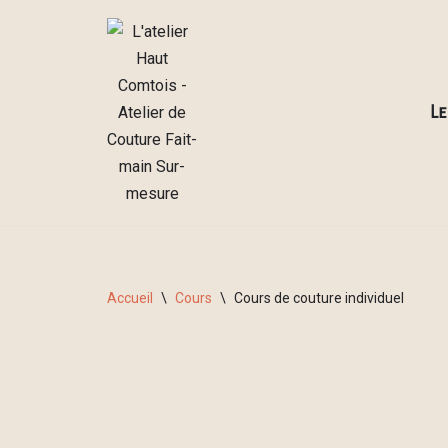
Aller
au
contenu
Le
Accueil
\
Cours
\
Cours de couture individuel