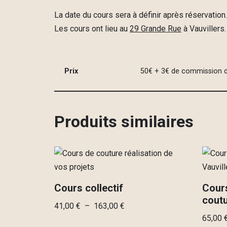
La date du cours sera à définir après réservation
Les cours ont lieu au
29 Grande Rue
à Vauvillers.
Prix
50€ + 3€ de commission de
Produits similaires
Cours collectif
Cours
cout
41,00
€
–
163,00
€
65,00