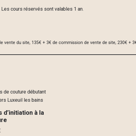
. Les cours réservés sont valables 1 an.
 vente du site, 135€ + 3€ de commission de vente de site, 230€ + 3
 d’initiation à la
ure
€