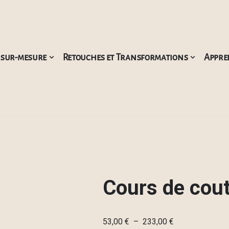
 sur-mesure
Retouches et Transformations
Appre
Cours de cout
53,00
€
–
233,00
€