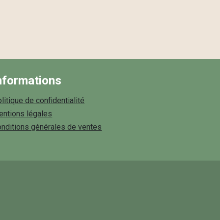
nformations
litique de confidentialité
ntions légales
nditions générales de ventes