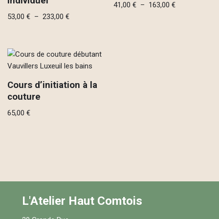
individuel
41,00
€
–
163,00
€
53,00
€
–
233,00
€
Cours d’initiation à la
couture
65,00
€
L'Atelier Haut Comtois