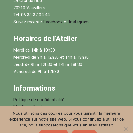
29 Grande Rue
70210 Vauvillers
Tél. 06 33 37 04 44
Suivez moi sur
Facebook
et
Instagram
Horaires de l'Atelier
Mardi de 14h à 18h30
Mercredi de 9h à 12h30 et 14h à 18h30
Jeudi de 9h à 12h30 et 14h à 18h30
Vendredi de 9h à 12h30
Informations
Politique de confidentialité
Mentions légales
Nous utilisons des cookies pour vous garantir la meilleure
Conditions générales de ventes
expérience sur notre site web. Si vous continuez à utiliser ce
site, nous supposerons que vous en êtes satisfait.