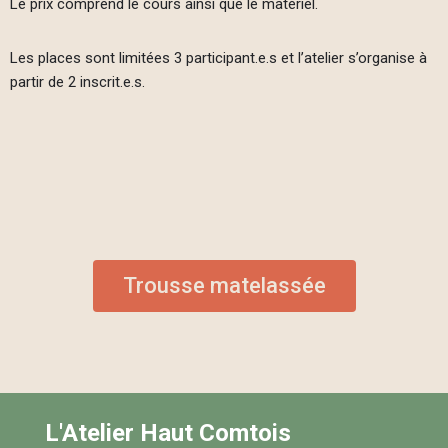
Le prix comprend le cours ainsi que le matériel.
Les places sont limitées 3 participant.e.s et l’atelier s’organise à
partir de 2 inscrit.e.s.
Trousse matelassée
L'Atelier Haut Comtois